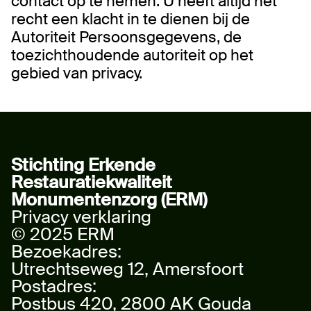
contact op te nemen. U heeft altijd het
recht een klacht in te dienen bij de
Autoriteit Persoonsgegevens, de
toezichthoudende autoriteit op het
gebied van privacy.
Stichting Erkende
Restauratiekwaliteit
Monumentenzorg (ERM)
Privacy verklaring
© 2025 ERM
Bezoekadres:
Utrechtseweg 12, Amersfoort
Postadres:
Postbus 420, 2800 AK Gouda