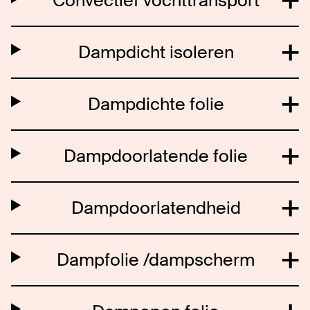
Convectief vochttransport
Dampdicht isoleren
Dampdichte folie
Dampdoorlatende folie
Dampdoorlatendheid
Dampfolie /dampscherm