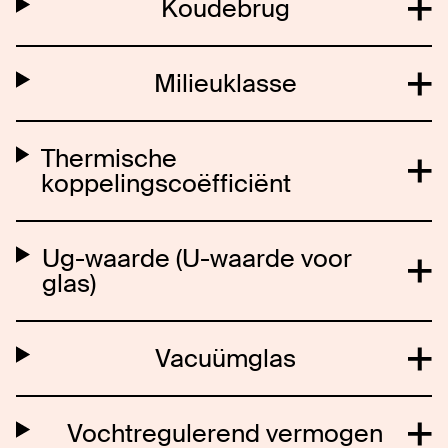
Koudebrug
Milieuklasse
Thermische
koppelingscoëfficiënt
Ug-waarde (U-waarde voor
glas)
Vacuümglas
Vochtregulerend vermogen