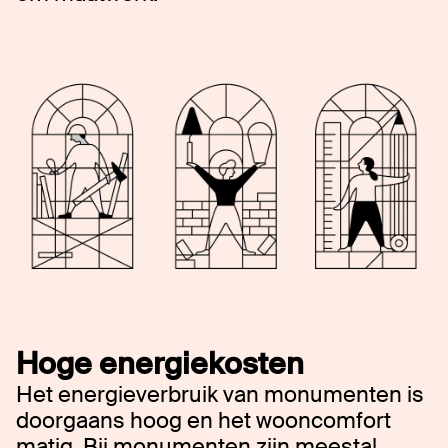
Hoge energiekosten
Het energieverbruik van monumenten is
doorgaans hoog en het wooncomfort
matig. Bij monumenten zijn meestal