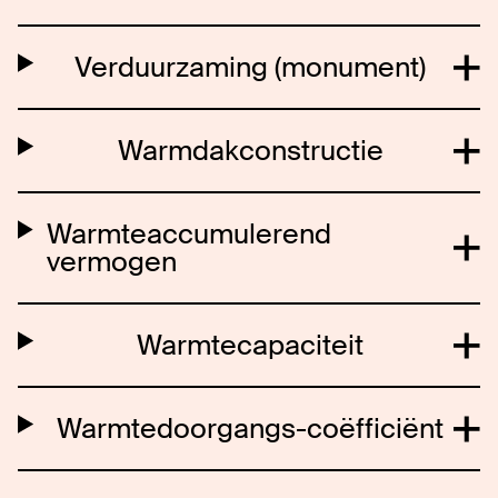
Verduurzaming (monument)
Warmdakconstructie
Warmteaccumulerend
vermogen
Warmtecapaciteit
Warmtedoorgangs-coëfficiënt