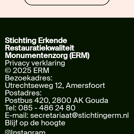
Stichting Erkende
Restauratiekwaliteit
Monumentenzorg (ERM)
Privacy verklaring
© 2025 ERM
Bezoekadres:
Utrechtseweg 12, Amersfoort
Postadres:
Postbus 420, 2800 AK Gouda
Tel:
085 - 486 24 80
E-mail:
secretariaat@stichtingerm.nl
Blijf op de hoogte
Instagram