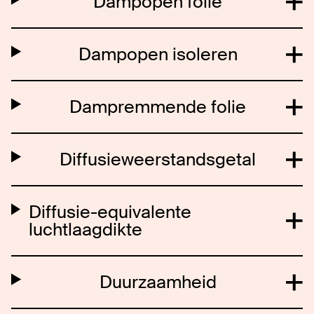
Dampopen folie
Dampopen isoleren
Dampremmende folie
Diffusieweerstandsgetal
Diffusie-equivalente
luchtlaagdikte
Duurzaamheid