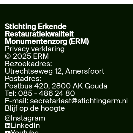
Stichting Erkende
Restauratiekwaliteit
Monumentenzorg (ERM)
Privacy verklaring
© 2025 ERM
Bezoekadres:
Utrechtseweg 12, Amersfoort
Postadres:
Postbus 420, 2800 AK Gouda
Tel:
085 - 486 24 80
E-mail:
secretariaat@stichtingerm.nl
Blijf op de hoogte
Instagram
LinkedIn
Youtube