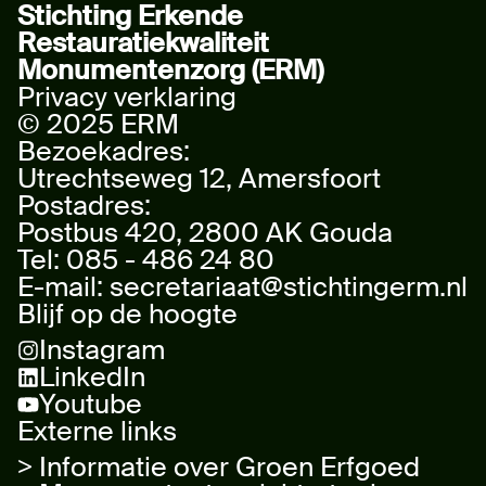
Stichting Erkende
Restauratiekwaliteit
Monumentenzorg (ERM)
Privacy verklaring
© 2025 ERM
Bezoekadres:
Utrechtseweg 12, Amersfoort
Postadres:
Postbus 420, 2800 AK Gouda
Tel:
085 - 486 24 80
E-mail:
secretariaat@stichtingerm.nl
Blijf op de hoogte
Instagram
LinkedIn
Youtube
Externe links
> Informatie over Groen Erfgoed