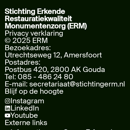
Stichting Erkende
Restauratiekwaliteit
Monumentenzorg (ERM)
Privacy verklaring
© 2025 ERM
Bezoekadres:
Utrechtseweg 12, Amersfoort
Postadres:
Postbus 420, 2800 AK Gouda
Tel:
085 - 486 24 80
E-mail:
secretariaat@stichtingerm.nl
Blijf op de hoogte
Instagram
LinkedIn
Youtube
Externe links