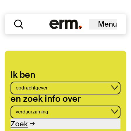
Menu
Ik ben
en zoek info over
Samen voor restauratie
kwaliteit
Zoek