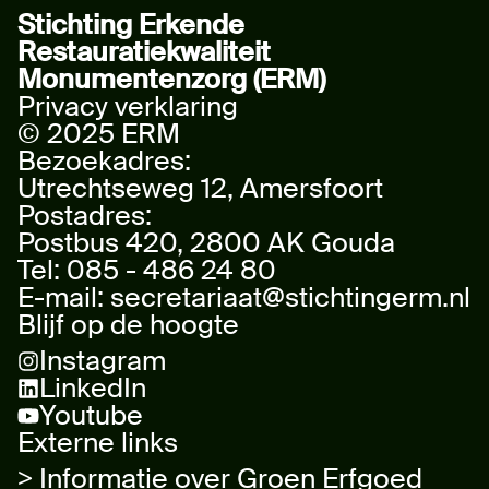
Stichting Erkende
Restauratiekwaliteit
Monumentenzorg (ERM)
Privacy verklaring
© 2025 ERM
Bezoekadres:
Utrechtseweg 12, Amersfoort
Postadres:
Postbus 420, 2800 AK Gouda
Tel:
085 - 486 24 80
E-mail:
secretariaat@stichtingerm.nl
Blijf op de hoogte
Instagram
LinkedIn
Youtube
Externe links
> Informatie over Groen Erfgoed