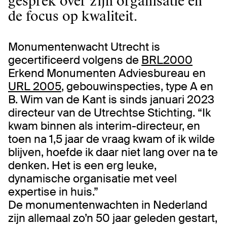
gesprek over zijn organisatie en
de focus op kwaliteit.
Monumentenwacht Utrecht is
gecertificeerd volgens de
BRL2000
Erkend Monumenten Adviesbureau en
URL 2005
, gebouwinspecties, type A en
B. Wim van de Kant is sinds januari 2023
directeur van de Utrechtse Stichting. “Ik
kwam binnen als interim-directeur, en
toen na 1,5 jaar de vraag kwam of ik wilde
blijven, hoefde ik daar niet lang over na te
denken. Het is een erg leuke,
dynamische organisatie met veel
expertise in huis.”
De monumentenwachten in Nederland
zijn allemaal zo’n 50 jaar geleden gestart,