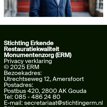
Stichting Erkende
Restauratiekwaliteit
Monumentenzorg (ERM)
Privacy verklaring
© 2025 ERM
Bezoekadres:
Utrechtseweg 12, Amersfoort
Postadres:
Postbus 420, 2800 AK Gouda
Tel:
085 - 486 24 80
E-mail:
secretariaat@stichtingerm.nl