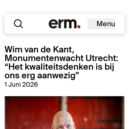
Menu
Wim van de Kant,
Monumentenwacht Utrecht:
“Het kwaliteitsdenken is bij
ons erg aanwezig”
1 Juni 2026