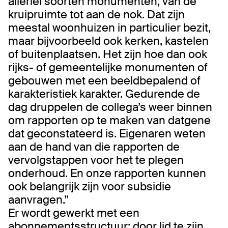
allerlei soorten monumenten, van de
kruipruimte tot aan de nok. Dat zijn
meestal woonhuizen in particulier bezit,
maar bijvoorbeeld ook kerken, kastelen
of buitenplaatsen. Het zijn hoe dan ook
rijks- of gemeentelijke monumenten of
gebouwen met een beeldbepalend of
karakteristiek karakter. Gedurende de
dag druppelen de collega’s weer binnen
om rapporten op te maken van datgene
dat geconstateerd is. Eigenaren weten
aan de hand van die rapporten de
vervolgstappen voor het te plegen
onderhoud. En onze rapporten kunnen
ook belangrijk zijn voor subsidie
aanvragen.”
Er wordt gewerkt met een
abonnementsstructuur: door lid te zijn