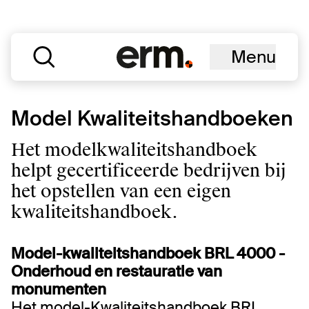
Menu
Model Kwaliteitshandboeken
Het modelkwaliteitshandboek
helpt gecertificeerde bedrijven bij
het opstellen van een eigen
kwaliteitshandboek.
Model-kwaliteitshandboek BRL 4000 -
Onderhoud en restauratie van
monumenten
Het
model-Kwaliteitshandboek BRL