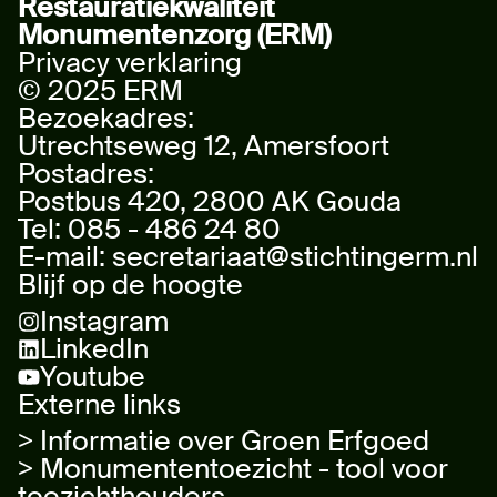
Restauratiekwaliteit
Monumentenzorg (ERM)
Privacy verklaring
© 2025 ERM
Bezoekadres:
Utrechtseweg 12, Amersfoort
Postadres:
Postbus 420, 2800 AK Gouda
Tel:
085 - 486 24 80
E-mail:
secretariaat@stichtingerm.nl
Blijf op de hoogte
Instagram
LinkedIn
Youtube
Externe links
> Informatie over Groen Erfgoed
> Monumententoezicht - tool voor
toezichthouders