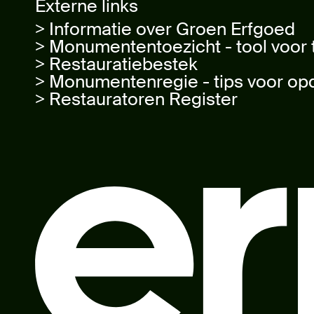
Externe links
> Informatie over Groen Erfgoed
> Monumententoezicht - tool voor
> Restauratiebestek
> Monumentenregie - tips voor op
> Restauratoren Register