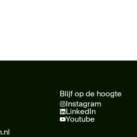
Blijf op de hoogte
Instagram
LinkedIn
Youtube
.nl