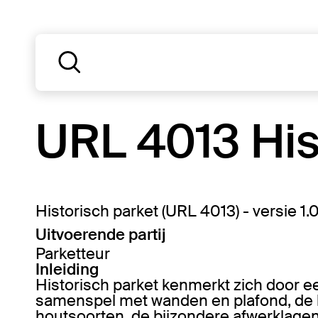
URL 4013 His
Historisch parket (URL 4013) - versie 1.
Uitvoerende partij
Parketteur
Inleiding
Historisch parket kenmerkt zich door ee
samenspel met wanden en plafond, de h
houtsoorten, de bijzondere afwerklagen