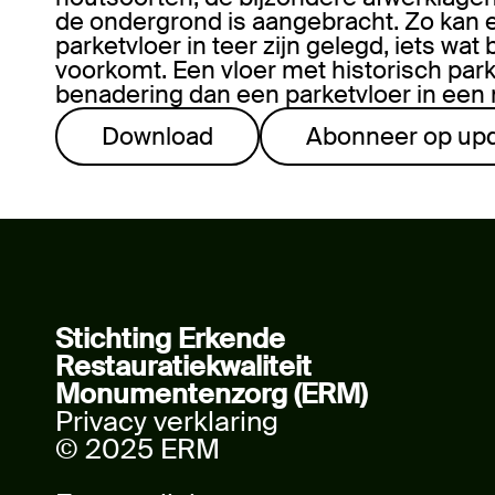
de ondergrond is aangebracht. Zo kan 
parketvloer in teer zijn gelegd, iets wat
voorkomt. Een vloer met historisch par
benadering dan een parketvloer in een
Download
Abonneer op up
Stichting Erkende
Restauratiekwaliteit
Monumentenzorg (ERM)
Privacy verklaring
© 2025 ERM