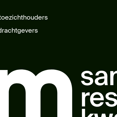
 toezichthouders
drachtgevers