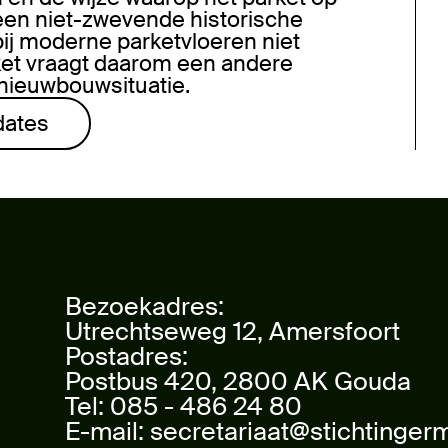
een niet-zwevende historische
 bij moderne parketvloeren niet
ket vraagt daarom een andere
 nieuwbouwsituatie.
dates
Bezoekadres:
Utrechtseweg 12, Amersfoort
Postadres:
Postbus 420, 2800 AK Gouda
Tel:
085 - 486 24 80
E-mail:
secretariaat@stichtingerm