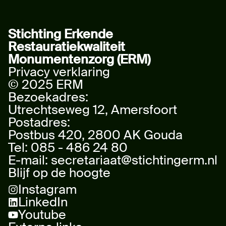
Stichting Erkende
Restauratiekwaliteit
Monumentenzorg (ERM)
Privacy verklaring
© 2025 ERM
Bezoekadres:
Utrechtseweg 12, Amersfoort
Postadres:
Postbus 420, 2800 AK Gouda
Tel:
085 - 486 24 80
E-mail:
secretariaat@stichtingerm.nl
Blijf op de hoogte
Instagram
LinkedIn
Youtube