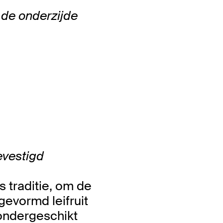
 de onderzijde
bevestigd
s traditie, om de
gevormd leifruit
 ondergeschikt