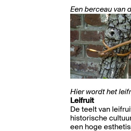
Een berceau van d
Hier wordt het leif
Leifruit
De teelt van leifr
historische cultuu
een hoge esthetis