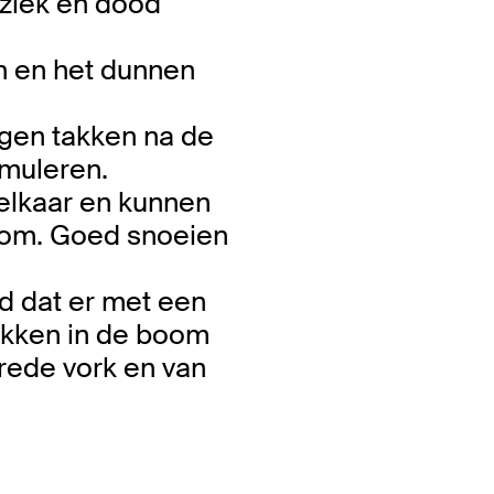
 ziek en dood
n en het dunnen
agen takken na de
imuleren.
elkaar en kunnen
oom. Goed snoeien
 dat er met een
ekken in de boom
brede vork en van