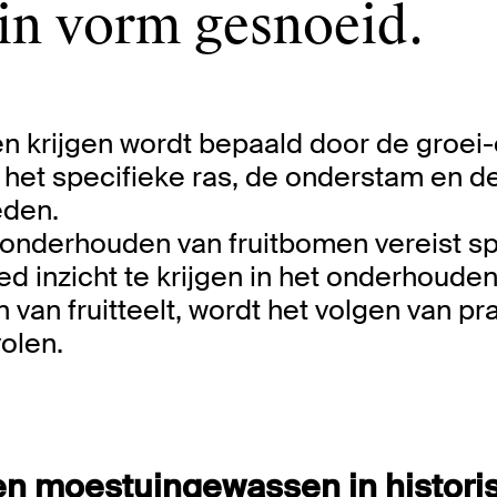
in vorm gesnoeid.
n krijgen wordt bepaald door de groe
t, het specifieke ras, de onderstam en d
eden.
onderhouden van fruitbomen vereist sp
d inzicht te krijgen in het onderhouden
van fruitteelt, wordt het volgen van pr
volen.
t en moestuingewassen in histori