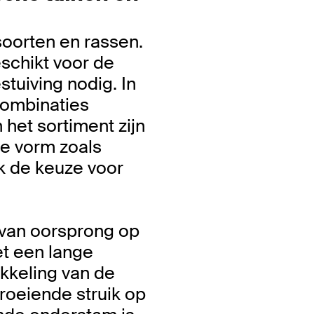
soorten en rassen.
schikt voor de
tuiving nodig. In
combinaties
het sortiment zijn
te vorm zoals
k de keuze voor
van oorsprong op
et een lange
kkeling van de
roeiende struik op