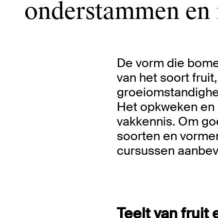
onderstammen en 
De vorm die bome
van het soort frui
groeiomstandigh
Het opkweken en 
vakkennis. Om goe
soorten en vormen 
cursussen aanbe
Teelt van frui